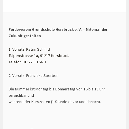
Förderverein Grundschule Hersbruck e. V. – Miteinander
Zukunft gestalten
1. Vorsitz: Katrin Schmid
Tulpenstrasse 1a, 91217 Hersbruck
Telefon 015773816431
2. Vorsitz: Franziska Sperber
Die Nummer ist Montag bis Donnerstag von 16 bis 18 Uhr
erreichbar und
während der Kurszeiten (1 Stunde davor und danach).