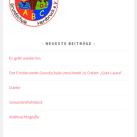
NEUESTE BEITRÄGE
Es geht wieder los
Der Förderverein Grundschule verschenkt zu Ostern „Gute Laune“
Danke
Gesundesfrühstück
Weihnachtsgrüße