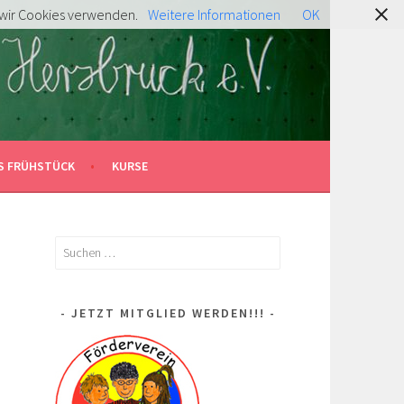
s wir Cookies verwenden.
Weitere Informationen
OK
S FRÜHSTÜCK
KURSE
Suchen
nach:
JETZT MITGLIED WERDEN!!!