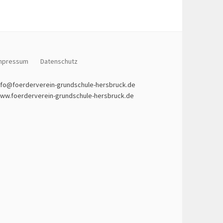
mpressum
Datenschutz
nfo@foerderverein-grundschule-hersbruck.de
ww.foerderverein-grundschule-hersbruck.de