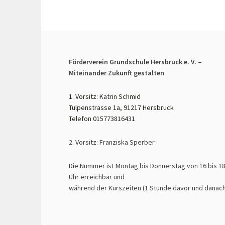
Förderverein Grundschule Hersbruck e. V. –
Miteinander Zukunft gestalten
1. Vorsitz: Katrin Schmid
Tulpenstrasse 1a, 91217 Hersbruck
Telefon 015773816431
2. Vorsitz: Franziska Sperber
Die Nummer ist Montag bis Donnerstag von 16 bis 1
Uhr erreichbar und
während der Kurszeiten (1 Stunde davor und danach