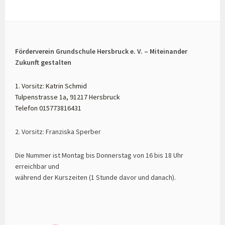
Förderverein Grundschule Hersbruck e. V. – Miteinander
Zukunft gestalten
1. Vorsitz: Katrin Schmid
Tulpenstrasse 1a, 91217 Hersbruck
Telefon 015773816431
2. Vorsitz: Franziska Sperber
Die Nummer ist Montag bis Donnerstag von 16 bis 18 Uhr
erreichbar und
während der Kurszeiten (1 Stunde davor und danach).