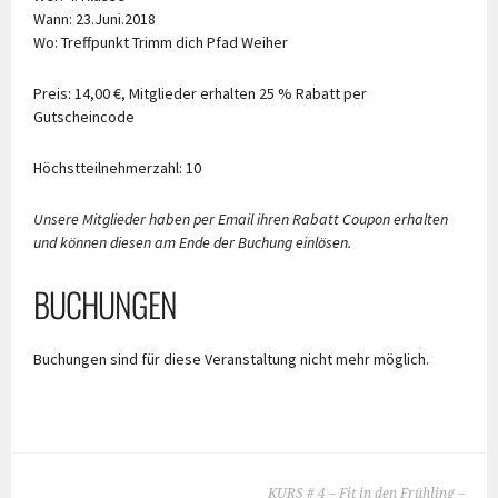
Wann: 23.Juni.2018
Wo: Treffpunkt Trimm dich Pfad Weiher
Preis: 14,00 €, Mitglieder erhalten 25 % Rabatt per
Gutscheincode
Höchstteilnehmerzahl: 10
Unsere Mitglieder haben per Email ihren Rabatt Coupon erhalten
und können diesen am Ende der Buchung einlösen.
BUCHUNGEN
Buchungen sind für diese Veranstaltung nicht mehr möglich.
BEITRAGS-
KURS # 4 – Fit in den Frühling –