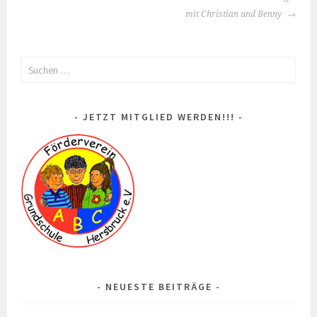
NAVIGATION
mit Christian und Benny
Suchen
nach:
JETZT MITGLIED WERDEN!!!
NEUESTE BEITRÄGE