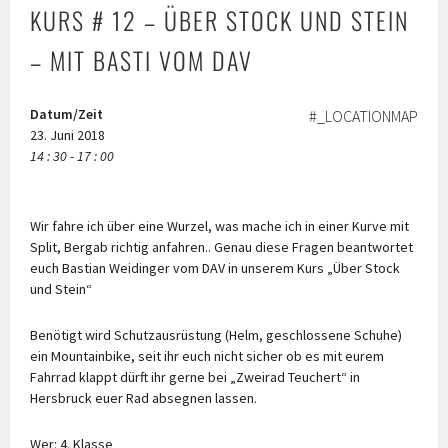
KURS # 12 – ÜBER STOCK UND STEIN
– MIT BASTI VOM DAV
Datum/Zeit
#_LOCATIONMAP
23. Juni 2018
14 : 30 - 17 : 00
Wir fahre ich über eine Wurzel, was mache ich in einer Kurve mit
Split, Bergab richtig anfahren.. Genau diese Fragen beantwortet
euch Bastian Weidinger vom DAV in unserem Kurs „Über Stock
und Stein“
Benötigt wird Schutzausrüstung (Helm, geschlossene Schuhe)
ein Mountainbike, seit ihr euch nicht sicher ob es mit eurem
Fahrrad klappt dürft ihr gerne bei „Zweirad Teuchert“ in
Hersbruck euer Rad absegnen lassen.
Wer: 4. Klasse