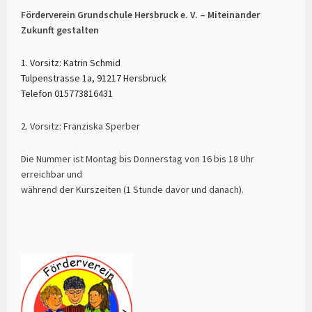
Förderverein Grundschule Hersbruck e. V. – Miteinander
Zukunft gestalten
1. Vorsitz: Katrin Schmid
Tulpenstrasse 1a, 91217 Hersbruck
Telefon 015773816431
2. Vorsitz: Franziska Sperber
Die Nummer ist Montag bis Donnerstag von 16 bis 18 Uhr
erreichbar und
während der Kurszeiten (1 Stunde davor und danach).