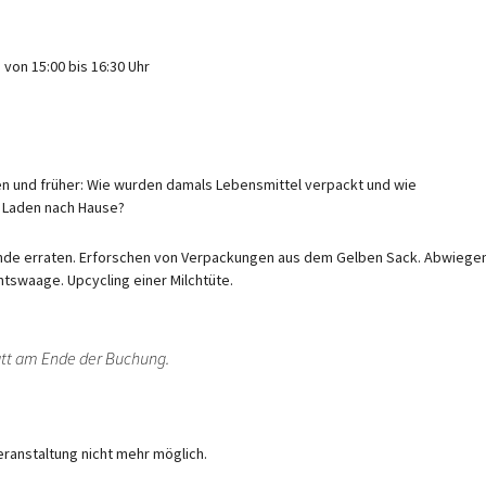
von 15:00 bis 16:30 Uhr
en und früher: Wie wurden damals Lebensmittel verpackt und wie
m Laden nach Hause?
nde erraten. Erforschen von Verpackungen aus dem Gelben Sack. Abwiege
htswaage. Upcycling einer Milchtüte.
att am Ende der Buchung.
eranstaltung nicht mehr möglich.