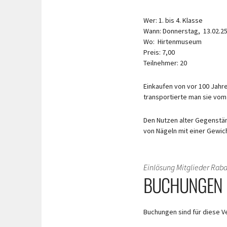
Wer: 1. bis 4. Klasse
Wann: Donnerstag, 13.02.25 
Wo: Hirtenmuseum
Preis: 7,00
Teilnehmer: 20
Einkaufen von vor 100 Jahr
transportierte man sie vo
Den Nutzen alter Gegenstä
von Nägeln mit einer Gewic
Einlösung Mitglieder Rab
BUCHUNGEN
Buchungen sind für diese V