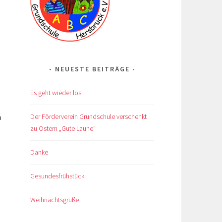
NEUESTE BEITRÄGE
Es geht wieder los
Der Förderverein Grundschule verschenkt
n
zu Ostern „Gute Laune“
Danke
Gesundesfrühstück
Weihnachtsgrüße