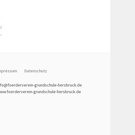
nd
mpressum
Datenschutz
nfo@foerderverein-grundschule-hersbruck.de
ww.foerderverein-grundschule-hersbruck.de