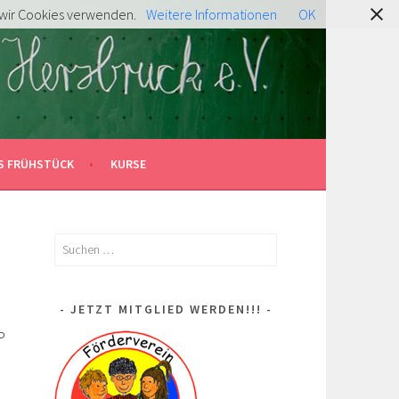
s wir Cookies verwenden.
Weitere Informationen
OK
S FRÜHSTÜCK
KURSE
Suchen
nach:
JETZT MITGLIED WERDEN!!!
P