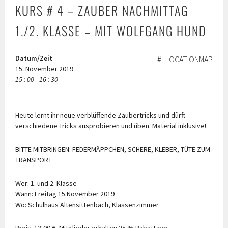
KURS # 4 – ZAUBER NACHMITTAG
1./2. KLASSE – MIT WOLFGANG HUND
Datum/Zeit
#_LOCATIONMAP
15. November 2019
15 : 00 - 16 : 30
Heute lernt ihr neue verblüffende Zaubertricks und dürft
verschiedene Tricks ausprobieren und üben. Material inklusive!
BITTE MITBRINGEN: FEDERMÄPPCHEN, SCHERE, KLEBER, TÜTE ZUM
TRANSPORT
Wer: 1. und 2. Klasse
Wann: Freitag 15.November 2019
Wo: Schulhaus Altensittenbach, Klassenzimmer