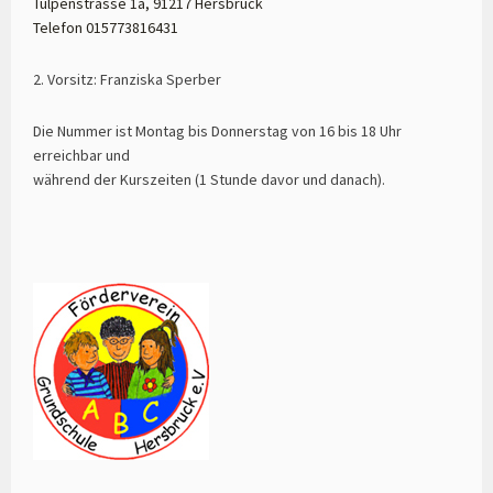
Tulpenstrasse 1a, 91217 Hersbruck
Telefon 015773816431
2. Vorsitz: Franziska Sperber
Die Nummer ist Montag bis Donnerstag von 16 bis 18 Uhr
erreichbar und
während der Kurszeiten (1 Stunde davor und danach).