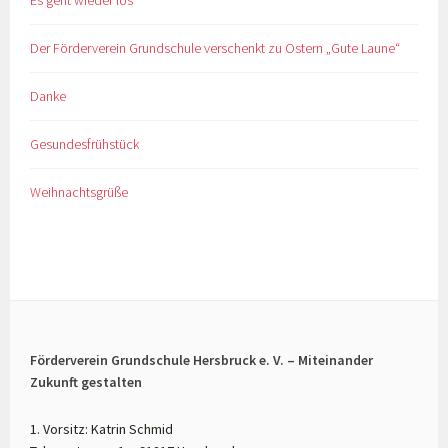
Es geht wieder los
Der Förderverein Grundschule verschenkt zu Ostern „Gute Laune“
Danke
Gesundesfrühstück
Weihnachtsgrüße
Förderverein Grundschule Hersbruck e. V. – Miteinander
Zukunft gestalten
1. Vorsitz: Katrin Schmid