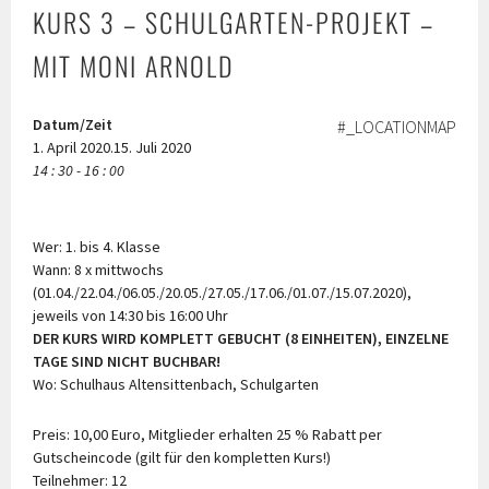
KURS 3 – SCHULGARTEN-PROJEKT –
MIT MONI ARNOLD
Datum/Zeit
#_LOCATIONMAP
1. April 2020.15. Juli 2020
14 : 30 - 16 : 00
Wer: 1. bis 4. Klasse
Wann: 8 x mittwochs
(01.04./22.04./06.05./20.05./27.05./17.06./01.07./15.07.2020),
jeweils von 14:30 bis 16:00 Uhr
DER KURS WIRD KOMPLETT GEBUCHT (8 EINHEITEN), EINZELNE
TAGE SIND NICHT BUCHBAR!
Wo: Schulhaus Altensittenbach, Schulgarten
Preis: 10,00 Euro, Mitglieder erhalten 25 % Rabatt per
Gutscheincode (gilt für den kompletten Kurs!)
Teilnehmer: 12