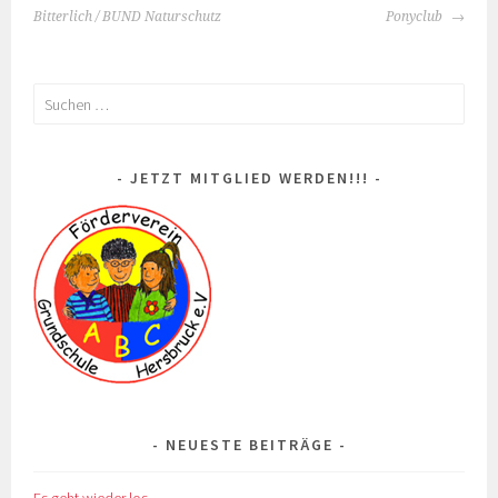
Bitterlich / BUND Naturschutz
Ponyclub
Suchen
nach:
JETZT MITGLIED WERDEN!!!
NEUESTE BEITRÄGE