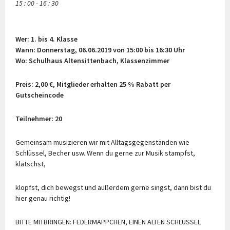
15 : 00 - 16 : 30
Wer: 1. bis 4. Klasse
Wann: Donnerstag, 06.06.2019 von 15:00 bis 16:30 Uhr
Wo: Schulhaus Altensittenbach, Klassenzimmer
Preis: 2,00 €, Mitglieder erhalten 25 % Rabatt per
Gutscheincode
Teilnehmer: 20
Gemeinsam musizieren wir mit Alltagsgegenständen wie
Schlüssel, Becher usw. Wenn du gerne zur Musik stampfst,
klatschst,
klopfst, dich bewegst und außerdem gerne singst, dann bist du
hier genau richtig!
BITTE MITBRINGEN: FEDERMÄPPCHEN, EINEN ALTEN SCHLÜSSEL