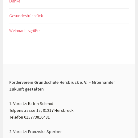
Danke
Gesundesfrühstück
Weihnachtsgrüße
Förderverein Grundschule Hersbruck e. V. – Miteinander
Zukunft gestalten
1. Vorsitz: Katrin Schmid
Tulpenstrasse 1a, 91217 Hersbruck
Telefon 015773816431
2. Vorsitz: Franziska Sperber