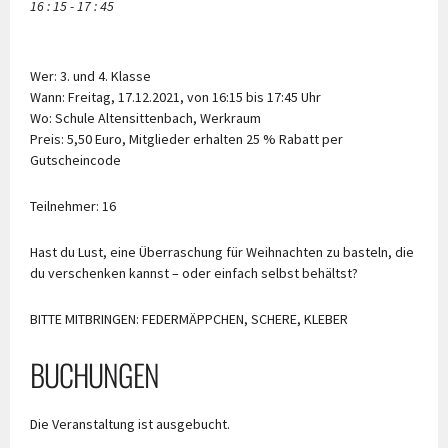
16 : 15 - 17 : 45
Wer: 3. und 4. Klasse
Wann: Freitag, 17.12.2021, von 16:15 bis 17:45 Uhr
Wo: Schule Altensittenbach, Werkraum
Preis: 5,50 Euro, Mitglieder erhalten 25 % Rabatt per
Gutscheincode
Teilnehmer: 16
Hast du Lust, eine Überraschung für Weihnachten zu basteln, die
du verschenken kannst – oder einfach selbst behältst?
BITTE MITBRINGEN: FEDERMÄPPCHEN, SCHERE, KLEBER
BUCHUNGEN
Die Veranstaltung ist ausgebucht.