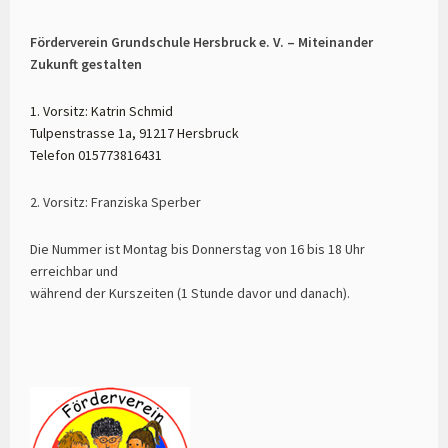
Förderverein Grundschule Hersbruck e. V. – Miteinander
Zukunft gestalten
1. Vorsitz: Katrin Schmid
Tulpenstrasse 1a, 91217 Hersbruck
Telefon 015773816431
2. Vorsitz: Franziska Sperber
Die Nummer ist Montag bis Donnerstag von 16 bis 18 Uhr
erreichbar und
während der Kurszeiten (1 Stunde davor und danach).