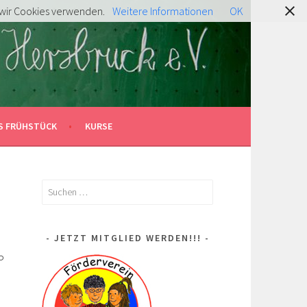
s wir Cookies verwenden.
Weitere Informationen
OK
S FRÜHSTÜCK
KURSE
Suchen
nach:
JETZT MITGLIED WERDEN!!!
P