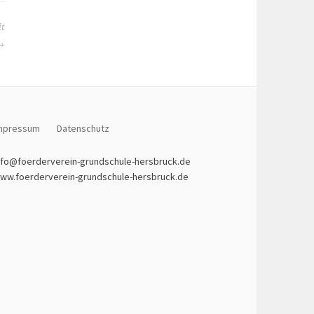
it
mpressum
Datenschutz
nfo@foerderverein-grundschule-hersbruck.de
ww.foerderverein-grundschule-hersbruck.de