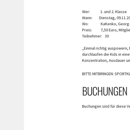
Wer: 1. und 2. Klasse
Wann: Dienstag, 09.11.2021
Wo: KaKenko, Georg-He
Preis: 7,50 Euro, Mitglie
Teilnehmer: 30
„Einmal richtig auspowern, 
durchlaufen die Kids in ein
Konzentration, Ausdauer un
BITTE MITBRINGEN: SPORTK
BUCHUNGEN
Buchungen sind für diese V