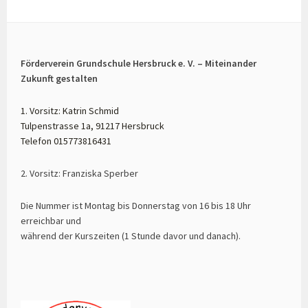
Förderverein Grundschule Hersbruck e. V. – Miteinander
Zukunft gestalten
1. Vorsitz: Katrin Schmid
Tulpenstrasse 1a, 91217 Hersbruck
Telefon 015773816431
2. Vorsitz: Franziska Sperber
Die Nummer ist Montag bis Donnerstag von 16 bis 18 Uhr
erreichbar und
während der Kurszeiten (1 Stunde davor und danach).