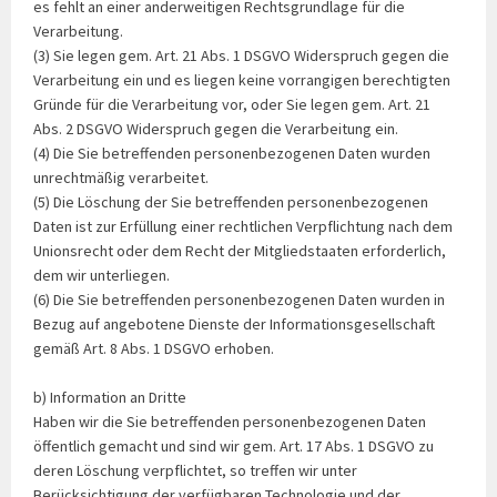
es fehlt an einer anderweitigen Rechtsgrundlage für die
Verarbeitung.
(3) Sie legen gem. Art. 21 Abs. 1 DSGVO Widerspruch gegen die
Verarbeitung ein und es liegen keine vorrangigen berechtigten
Gründe für die Verarbeitung vor, oder Sie legen gem. Art. 21
Abs. 2 DSGVO Widerspruch gegen die Verarbeitung ein.
(4) Die Sie betreffenden personenbezogenen Daten wurden
unrechtmäßig verarbeitet.
(5) Die Löschung der Sie betreffenden personenbezogenen
Daten ist zur Erfüllung einer rechtlichen Verpflichtung nach dem
Unionsrecht oder dem Recht der Mitgliedstaaten erforderlich,
dem wir unterliegen.
(6) Die Sie betreffenden personenbezogenen Daten wurden in
Bezug auf angebotene Dienste der Informationsgesellschaft
gemäß Art. 8 Abs. 1 DSGVO erhoben.
b) Information an Dritte
Haben wir die Sie betreffenden personenbezogenen Daten
öffentlich gemacht und sind wir gem. Art. 17 Abs. 1 DSGVO zu
deren Löschung verpflichtet, so treffen wir unter
Berücksichtigung der verfügbaren Technologie und der