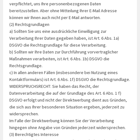
verpflichtet, uns Ihre personenbezogenen Daten
bereitzustellen. Aber ohne Mitteilung Ihrer E-Mail Adresse
können wir Ihnen auch nicht per E-Mail antworten.
(2) Rechtsgrundlagen
a) Sollten Sie uns eine ausdrückliche Einwilligung zur
Verarbeitung Ihrer Daten gegeben haben, ist Art. 6 Abs. 1a)
DSGVO die Rechtsgrundlage für diese Verarbeitung.
b) Sollten wir Ihre Daten zur Durchführung vorvertraglicher
Maßnahmen verarbeiten, ist Art. 6 Abs. 1b) DSGVO die
Rechtsgrundlage.
c) In allen anderen Fällen (insbesondere bei Nutzung eines
Kontaktformulars) ist Art. 6 Abs. 1f) DSGVO die Rechtsgrundlage.
WIDERSPRUCHSRECHT: Sie haben das Recht, der
Datenverarbeitung die auf der Grundlage des Art. 6 Abs. 1 f)
DSGVO erfolgt und nicht der Direktwerbung dient aus Gründen,
die sich aus Ihrer besonderen Situation ergeben, jederzeit zu
widersprechen.
Im Falle der Direktwerbung können Sie der Verarbeitung
hingegen ohne Angabe von Gründen jederzeit widersprechen.
(3) Berechtigtes Interesse