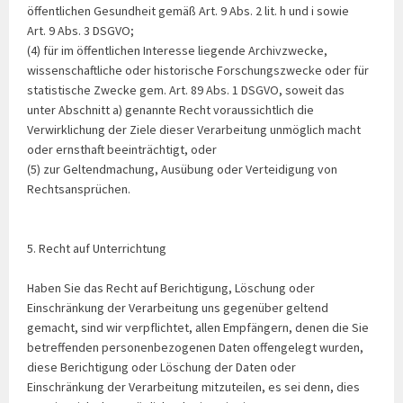
öffentlichen Gesundheit gemäß Art. 9 Abs. 2 lit. h und i sowie
Art. 9 Abs. 3 DSGVO;
(4) für im öffentlichen Interesse liegende Archivzwecke,
wissenschaftliche oder historische Forschungszwecke oder für
statistische Zwecke gem. Art. 89 Abs. 1 DSGVO, soweit das
unter Abschnitt a) genannte Recht voraussichtlich die
Verwirklichung der Ziele dieser Verarbeitung unmöglich macht
oder ernsthaft beeinträchtigt, oder
(5) zur Geltendmachung, Ausübung oder Verteidigung von
Rechtsansprüchen.
5. Recht auf Unterrichtung
Haben Sie das Recht auf Berichtigung, Löschung oder
Einschränkung der Verarbeitung uns gegenüber geltend
gemacht, sind wir verpflichtet, allen Empfängern, denen die Sie
betreffenden personenbezogenen Daten offengelegt wurden,
diese Berichtigung oder Löschung der Daten oder
Einschränkung der Verarbeitung mitzuteilen, es sei denn, dies