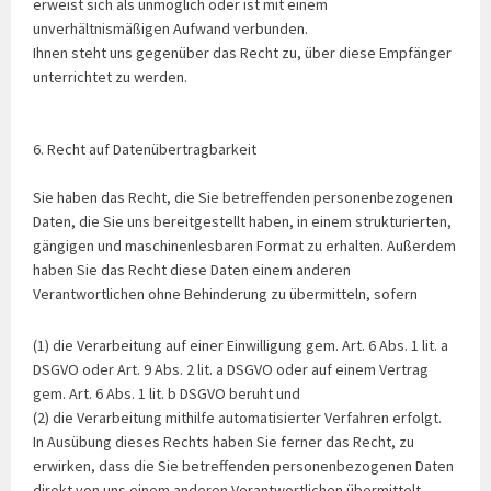
erweist sich als unmöglich oder ist mit einem
unverhältnismäßigen Aufwand verbunden.
Ihnen steht uns gegenüber das Recht zu, über diese Empfänger
unterrichtet zu werden.
6. Recht auf Datenübertragbarkeit
Sie haben das Recht, die Sie betreffenden personenbezogenen
Daten, die Sie uns bereitgestellt haben, in einem strukturierten,
gängigen und maschinenlesbaren Format zu erhalten. Außerdem
haben Sie das Recht diese Daten einem anderen
Verantwortlichen ohne Behinderung zu übermitteln, sofern
(1) die Verarbeitung auf einer Einwilligung gem. Art. 6 Abs. 1 lit. a
DSGVO oder Art. 9 Abs. 2 lit. a DSGVO oder auf einem Vertrag
gem. Art. 6 Abs. 1 lit. b DSGVO beruht und
(2) die Verarbeitung mithilfe automatisierter Verfahren erfolgt.
In Ausübung dieses Rechts haben Sie ferner das Recht, zu
erwirken, dass die Sie betreffenden personenbezogenen Daten
direkt von uns einem anderen Verantwortlichen übermittelt