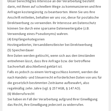
Unser berechtigtes Interesse an der Verarbeitung besteht
darin, mit Ihnen auf schnellem Wege zu kommunizieren und Ihre
Anfragen kostengünstig zu beantworten. Wenn Sie uns Ihre
Anschrift mitteilen, behalten wir uns vor, diese für postalische
Direktwerbung zu verwenden. Ihr Interesse am Datenschutz
können Sie durch eine sparsame Datenweitergabe (z.B.
Verwendung eines Pseudonyms) wahren.
(4) Empfängerkategorien
Hostinganbieter, Versanddienstleister bei Direktwerbung
(5) Speicherdauer
Ihre Daten werden gelöscht, wenn sich aus den Umständen
entnehmen lässt, dass Ihre Anfrage bzw. der betroffene
Sachverhalt abschließend geklärt ist.
Falls es jedoch zu einem Vertragsschluss kommt, werden die
nach Handels- und Steuerrecht erforderlichen Daten von uns für
die gesetzlich bestimmten Zeiträume aufbewahrt, also
regelmäßig zehn Jahre (vgl. § 257 HGB, § 147 AO).
(6) Widerrufsrecht
Sie haben im Fall der Verarbeitung aufgrund Ihrer Einwilligung
das Recht, Ihre Einwilligung jederzeit zu widerrufen.